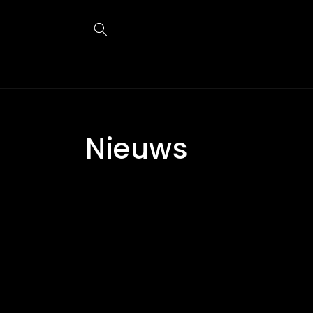
Meteen
naar de
content
Nieuws